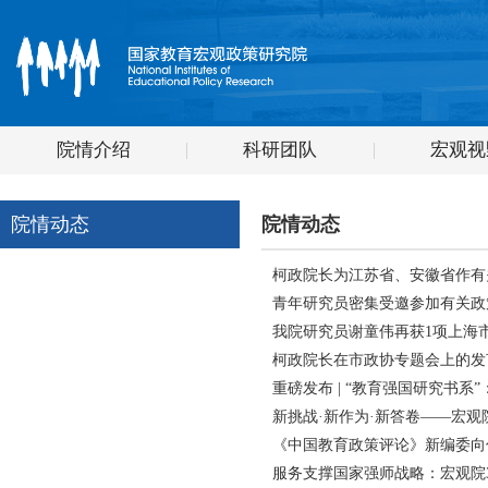
院情介绍
科研团队
宏观视
院情动态
院情动态
柯政院长为江苏省、安徽省作有
青年研究员密集受邀参加有关政
我院研究员谢童伟再获1项上海
柯政院长在市政协专题会上的发
重磅发布 | “教育强国研究书
新挑战·新作为·新答卷——宏观院
《中国教育政策评论》新编委向
服务支撑国家强师战略：宏观院