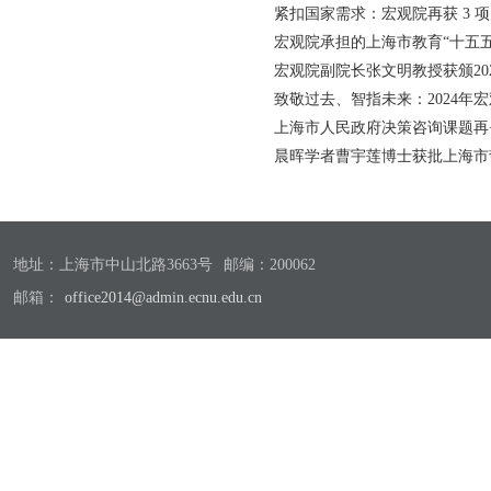
紧扣国家需求：宏观院再获 3 
宏观院承担的上海市教育“十五
宏观院副院长张文明教授获颁20
致敬过去、智指未来：2024年
上海市人民政府决策咨询课题再
晨晖学者曹宇莲博士获批上海市
地址：上海市中山北路3663号
邮编：200062
邮箱：
office2014@admin.ecnu.edu.cn